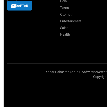
Bola
DAFTAR
Tekno
Otomotif
Entertainment
Sains
Health
Kabar Palmerah
About Us
Advertise
Keten
Copyright