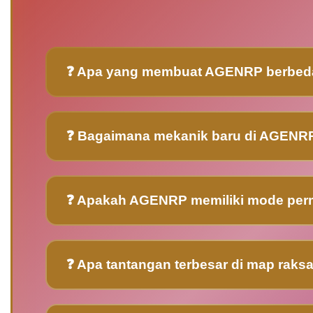
❓ Apa yang membuat AGENRP berbeda d
❓ Bagaimana mekanik baru di AGEN
❓ Apakah AGENRP memiliki mode perm
❓ Apa tantangan terbesar di map ra